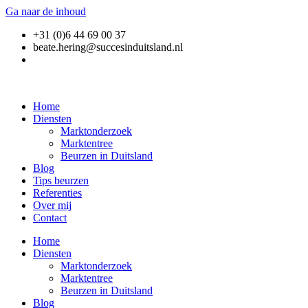
Ga naar de inhoud
+31 (0)6 44 69 00 37
beate.hering@succesinduitsland.nl
Home
Diensten
Marktonderzoek
Marktentree
Beurzen in Duitsland
Blog
Tips beurzen
Referenties
Over mij
Contact
Home
Diensten
Marktonderzoek
Marktentree
Beurzen in Duitsland
Blog