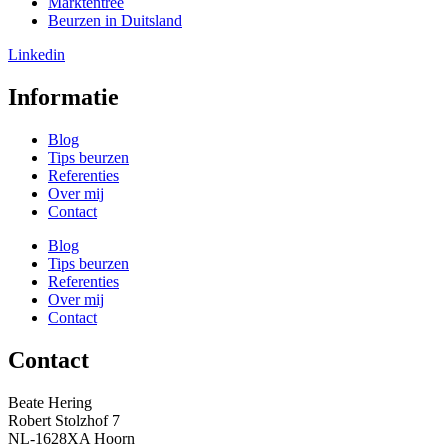
Marktentree
Beurzen in Duitsland
Linkedin
Informatie
Blog
Tips beurzen
Referenties
Over mij
Contact
Blog
Tips beurzen
Referenties
Over mij
Contact
Contact
Beate Hering
Robert Stolzhof 7
NL-1628XA Hoorn