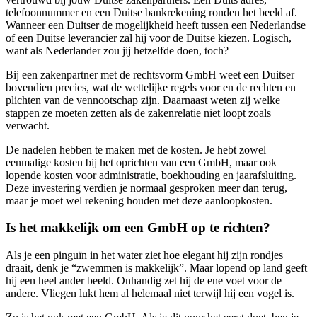
telefoonnummer en een Duitse bankrekening ronden het beeld af.
Wanneer een Duitser de mogelijkheid heeft tussen een Nederlandse
of een Duitse leverancier zal hij voor de Duitse kiezen. Logisch,
want als Nederlander zou jij hetzelfde doen, toch?
Bij een zakenpartner met de rechtsvorm GmbH weet een Duitser
bovendien precies, wat de wettelijke regels voor en de rechten en
plichten van de vennootschap zijn. Daarnaast weten zij welke
stappen ze moeten zetten als de zakenrelatie niet loopt zoals
verwacht.
De nadelen hebben te maken met de kosten. Je hebt zowel
eenmalige kosten bij het oprichten van een GmbH, maar ook
lopende kosten voor administratie, boekhouding en jaarafsluiting.
Deze investering verdien je normaal gesproken meer dan terug,
maar je moet wel rekening houden met deze aanloopkosten.
Is het makkelijk om een GmbH op te richten?
Als je een pinguïn in het water ziet hoe elegant hij zijn rondjes
draait, denk je “zwemmen is makkelijk”. Maar lopend op land geeft
hij een heel ander beeld. Onhandig zet hij de ene voet voor de
andere. Vliegen lukt hem al helemaal niet terwijl hij een vogel is.