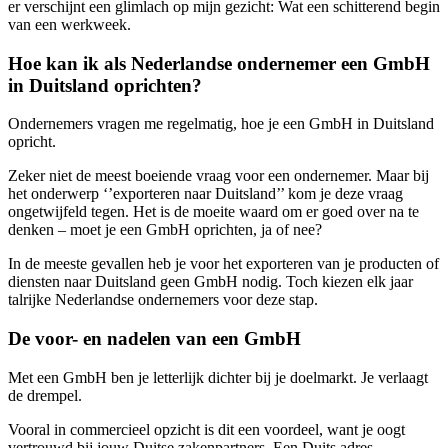
er verschijnt een glimlach op mijn gezicht: Wat een schitterend begin
van een werkweek.
Hoe kan ik als Nederlandse ondernemer een GmbH
in Duitsland oprichten?
Ondernemers vragen me regelmatig, hoe je een GmbH in Duitsland
opricht.
Zeker niet de meest boeiende vraag voor een ondernemer. Maar bij
het onderwerp ‘’exporteren naar Duitsland’’ kom je deze vraag
ongetwijfeld tegen. Het is de moeite waard om er goed over na te
denken – moet je een GmbH oprichten, ja of nee?
In de meeste gevallen heb je voor het exporteren van je producten of
diensten naar Duitsland geen GmbH nodig. Toch kiezen elk jaar
talrijke Nederlandse ondernemers voor deze stap.
De voor- en nadelen van een GmbH
Met een GmbH ben je letterlijk dichter bij je doelmarkt. Je verlaagt
de drempel.
Vooral in commercieel opzicht is dit een voordeel, want je oogt
vertrouwd bij jouw Duitse zakenpartners. Een Duits adres,