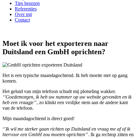
Tips beurzen
Referenties
Over mij
Contact
Moet ik voor het exporteren naar
Duitsland een GmbH oprichten?
Het is een typische maandagochtend. Ik heb moeite met op gang
komen.
Het geluid van mijn telefoon schudt mij plotseling wakker.
‘’Goedemorgen, ik heb uw nummer op uw website gevonden en ik
heb een vraagje’
’, zo klinkt een vrolijke stem aan de andere kant
van de telefoon.
Mijn maandagochtend is direct goed!
‘’
Ik wil me sterker gaan richten op Duitsland en vraag me af of ik
hiervoor een GmbH zou moeten oprichten’
’. Ik ga rechtop zitten en