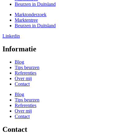
Beurzen in Duitsland
Marktonderzoek
Marktentree
Beurzen in Duitsland
Linkedin
Informatie
Blog
Tips beurzen
Referenties
Over mij
Contact
Blog
Tips beurzen
Referenties
Over mij
Contact
Contact