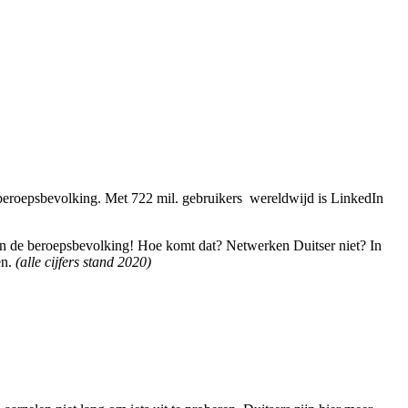
e beroepsbevolking. Met 722 mil. gebruikers wereldwijd is LinkedIn
van de beroepsbevolking! Hoe komt dat? Netwerken Duitser niet? In
en.
(alle cijfers stand 2020)