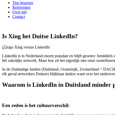
Tips beurzen
Referenties
Over mij
Contact
Is Xing het Duitse LinkedIn?
LinkedIn is in Nederland enorm populair en blijft groeien: Inmiddels
hét zakelijke netwerk. Maar hoe zit het eigenlijk met onze oosterbure
In de Duitstalige landen (Duitsland, Oostenrijk, Zwitserland = DACH
elk geval netwerken Duitsers blijkbaar ánders want over het onderw
Waarom is
LinkedIn
in Duitsland minder 
Een reden is het
cultuurverschil
: