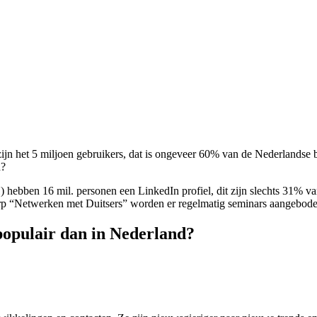
 zijn het 5 miljoen gebruikers, dat is ongeveer 60% van de Nederlands
n?
) hebben 16 mil. personen een LinkedIn profiel, dit zijn slechts 31% 
erp “Netwerken met Duitsers” worden er regelmatig seminars aangebod
populair dan in Nederland?