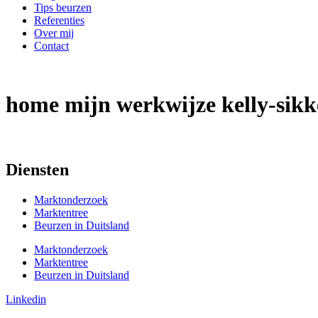
Tips beurzen
Referenties
Over mij
Contact
home mijn werkwijze kelly-si
Diensten
Marktonderzoek
Marktentree
Beurzen in Duitsland
Marktonderzoek
Marktentree
Beurzen in Duitsland
Linkedin